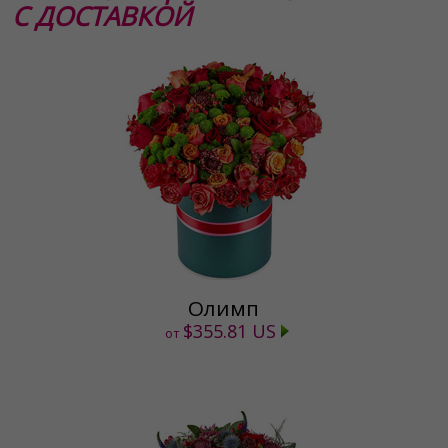
С ДОСТАВКОЙ
Олимп
$355.81 US
от