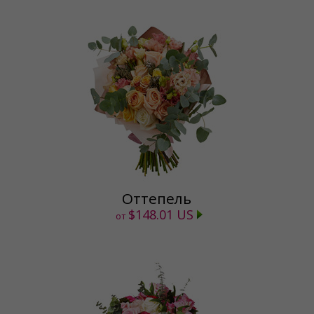
Оттепель
$148.01 US
от