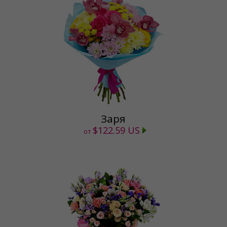
Заря
$122.59 US
от