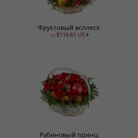
Фруктовый всплеск
$116.61 US
от
Рубиновый принц