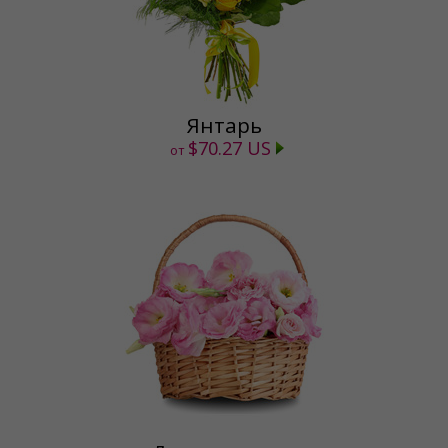
Янтарь
$70.27 US
от