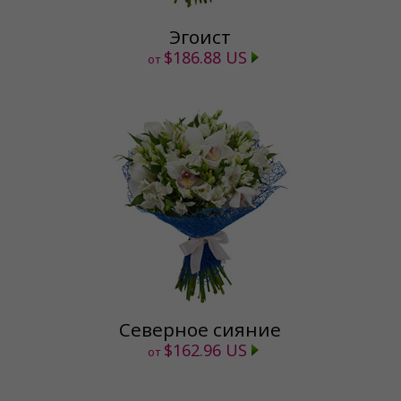
Эгоист
$186.88 US
от
Северное сияние
$162.96 US
от