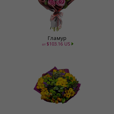
Гламур
$103.16 US
от