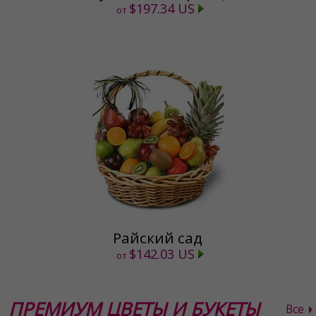
$197.34 US
от
Райский сад
$142.03 US
от
ПРЕМИУМ ЦВЕТЫ И БУКЕТЫ
Все