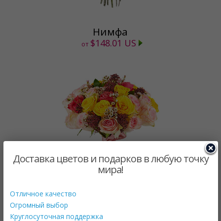
Нимфа
$148.01 US
от
Доставка цветов и подарков в любую точку
мира!
Время рандеву
Отличное качество
$146.51 US
Огромный выбор
от
Круглосуточная поддержка