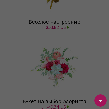
Веселое настроение
$53.82 US
от
Букет на выбор флориста
$49.34 US
от