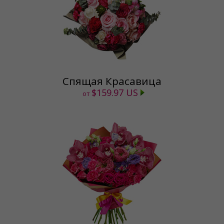
Спящая Красавица
$159.97 US
от