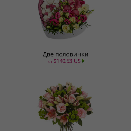
Две половинки
$140.53 US
от