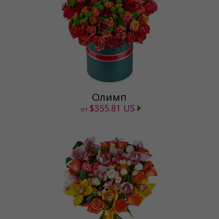
Олимп
$355.81 US
от