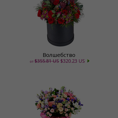
Волшебство
$355.81 US
$320.23 US
от