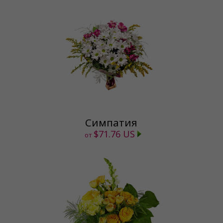
Симпатия
$71.76 US
от