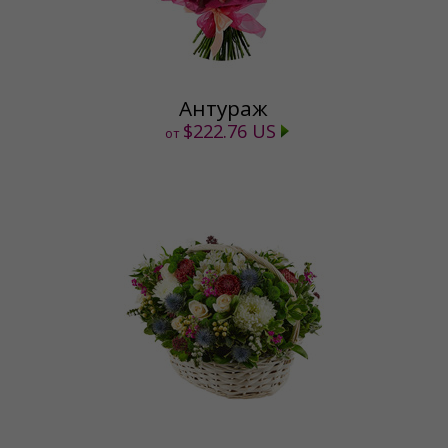
Антураж
$222.76 US
от