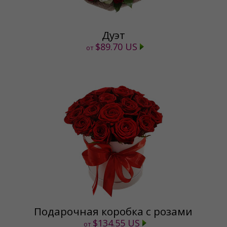
Дуэт
$89.70 US
от
Подарочная коробка с розами
$134.55 US
от