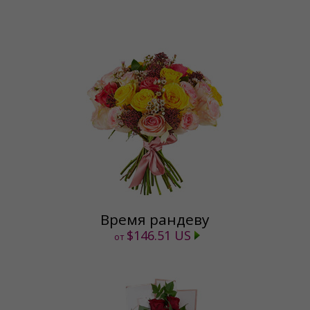
Время рандеву
$146.51 US
от