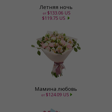
Летняя ночь
$133.06 US
от
$119.75 US
Мамина любовь
$124.09 US
от