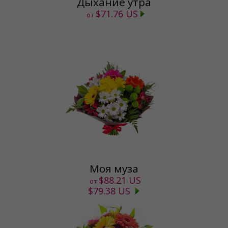
Дыхание утра
$71.76 US
от
Моя муза
$88.21 US
от
$79.38 US