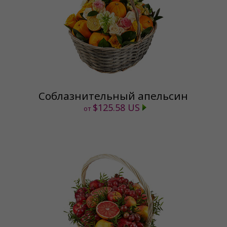
Соблазнительный апельсин
$125.58 US
от