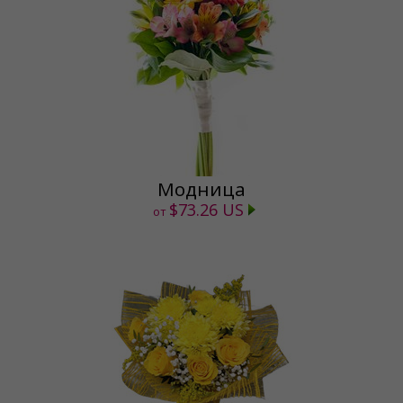
Модница
$73.26 US
от