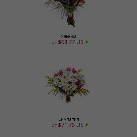
Улыбка
$68.77 US
от
Симпатия
$71.76 US
от