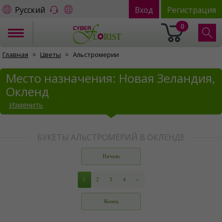
Русский
Вход
Регистрация
0
Главная
Цветы
Альстромерии
Место назначения: Новая Зеландия,
Окленд
Изменить
БУКЕТЫ АЛЬСТРОМЕРИЙ В ОКЛЕНДЕ
Начало
1
2
3
4
»
Конец