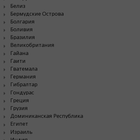
Белиз
Бермудские Острова
Болгария
Боливия
Бразилия
Великобритания
Гайана
Гаити
Гватемала
Германия
Гибралтар
Гондурас
Греция
Грузия
Доминиканская Республика
Египет
Израиль
Индия