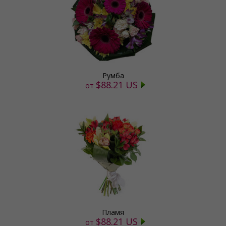
Румба
$88.21 US
от
Пламя
$88.21 US
от