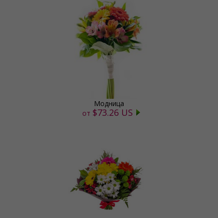
Модница
$73.26 US
от