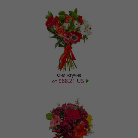
Очи жгучие
$88.21 US
от