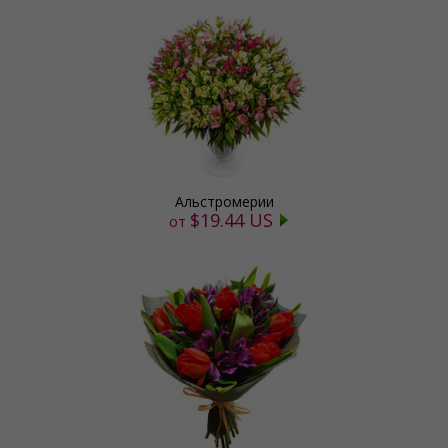
Альстромерии
$19.44 US
от