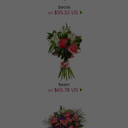
Виола
$55.32 US
от
Визит
$65.78 US
от