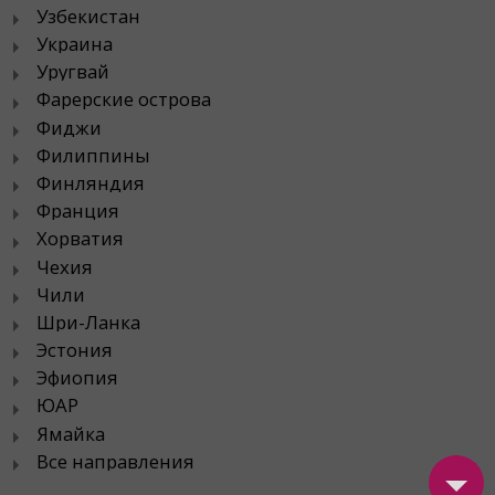
Узбекистан
Украина
Уругвай
Фарерские острова
Фиджи
Филиппины
Финляндия
Франция
Хорватия
Чехия
Чили
Шри-Ланка
Эстония
Эфиопия
ЮАР
Ямайка
Все направления