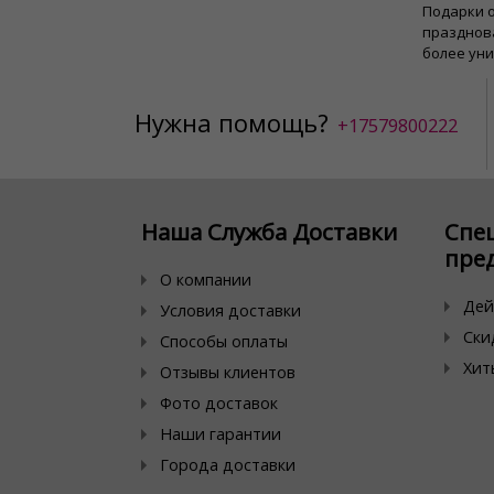
Подарки о
празднов
более ун
Нужна помощь?
+17579800222
Наша Служба Доставки
Спе
пре
О компании
Дей
Условия доставки
Ски
Способы оплаты
Хит
Отзывы клиентов
Фото доставок
Наши гарантии
Города доставки