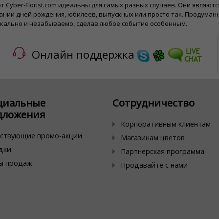
т Cyber-Florist.com идеальны для самых разных случаев. Они являю
ании дней рождения, юбилеев, выпускных или просто так. Продума
икально и незабываемо, сделав любое событие особенным.
Онлайн поддержка
циальные
Сотрудничество
дложения
Корпоративным клиентам
ствующие промо-акции
Магазинам цветов
дки
Партнерская программа
ы продаж
Продавайте с нами