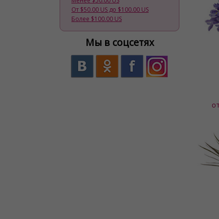
Менее $50.00 US
От $50.00 US до $100.00 US
Более $100.00 US
Мы в соцсетях
о