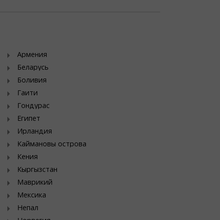
Армения
Беларусь
Боливия
Гаити
Гондурас
Египет
Ирландия
Каймановы острова
Кения
Кыргызстан
Маврикий
Мексика
Непал