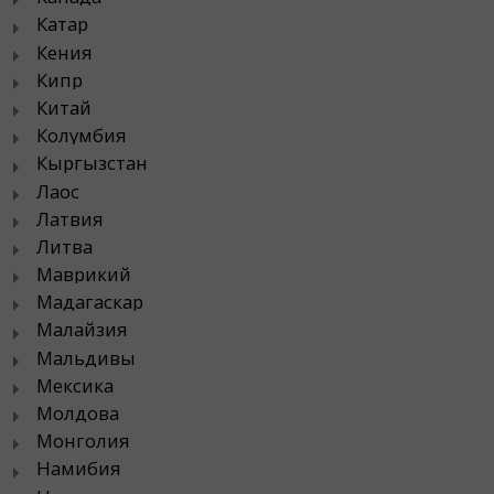
Катар
Кения
Кипр
Китай
Колумбия
Кыргызстан
Лаос
Латвия
Литва
Маврикий
Мадагаскар
Малайзия
Мальдивы
Мексика
Молдова
Монголия
Намибия