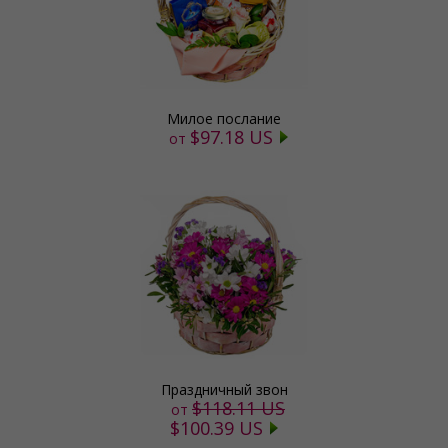
Милое послание
$97.18 US
от
Праздничный звон
$118.11 US
от
$100.39 US