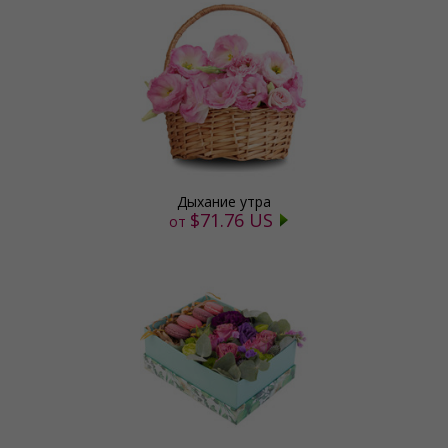
Дыхание утра
$71.76 US
от