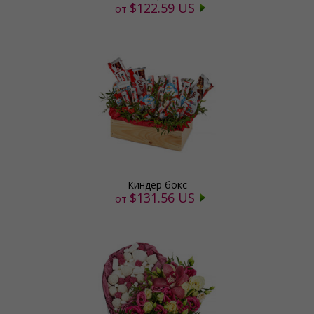
$122.59 US
от
Киндер бокс
$131.56 US
от