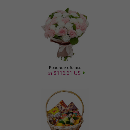
Розовое облако
$116.61 US
от