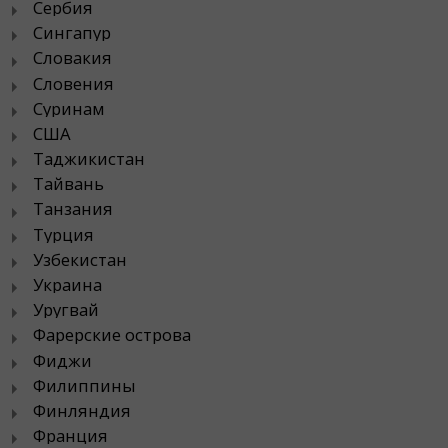
Сербия
Сингапур
Словакия
Словения
Суринам
США
Таджикистан
Тайвань
Танзания
Турция
Узбекистан
Украина
Уругвай
Фарерские острова
Фиджи
Филиппины
Финляндия
Франция