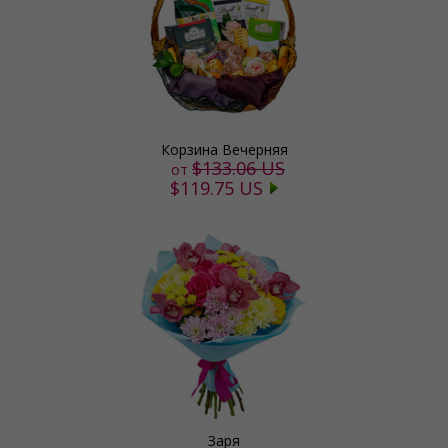
Корзина Вечерняя
$133.06 US
от
$119.75 US
Заря