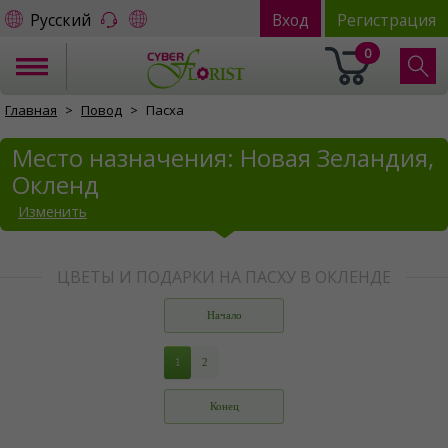
Русский
Вход
Регистрация
0
Главная
Повод
Пасха
Место назначения: Новая Зеландия,
Окленд
Изменить
ЦВЕТЫ И ПОДАРКИ НА ПАСХУ В ОКЛЕНДЕ
Начало
1
2
Конец