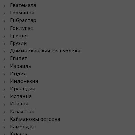
Гватемала
Германия
Гибралтар
Гондурас
Греция
Грузия
Доминиканская Республика
Египет
Израиль
Индия
Индонезия
Ирландия
Испания
Италия
Казахстан
Каймановы острова
Камбоджа
Канада