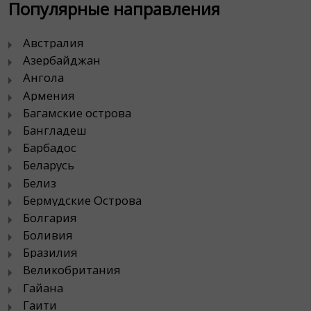
Популярные направления
Австралия
Азербайджан
Ангола
Армения
Багамские острова
Бангладеш
Барбадос
Беларусь
Белиз
Бермудские Острова
Болгария
Боливия
Бразилия
Великобритания
Гайана
Гаити