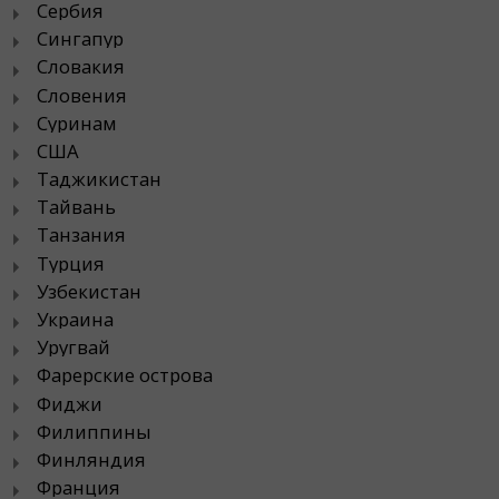
Сербия
Сингапур
Словакия
Словения
Суринам
США
Таджикистан
Тайвань
Танзания
Турция
Узбекистан
Украина
Уругвай
Фарерские острова
Фиджи
Филиппины
Финляндия
Франция