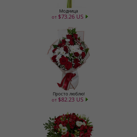
Модница
$73.26 US
от
Просто люблю!
$82.23 US
от