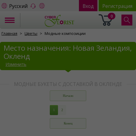
Русский
Вход
Регистрация
0
Главная
Цветы
Модные композиции
Место назначения: Новая Зеландия,
Окленд
Изменить
МОДНЫЕ БУКЕТЫ С ДОСТАВКОЙ В ОКЛЕНДЕ
Начало
1
2
Конец