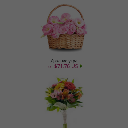
Дыхание утра
$71.76 US
от