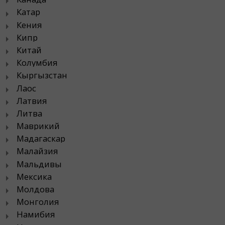
Катар
Кения
Кипр
Китай
Колумбия
Кыргызстан
Лаос
Латвия
Литва
Маврикий
Мадагаскар
Малайзия
Мальдивы
Мексика
Молдова
Монголия
Намибия