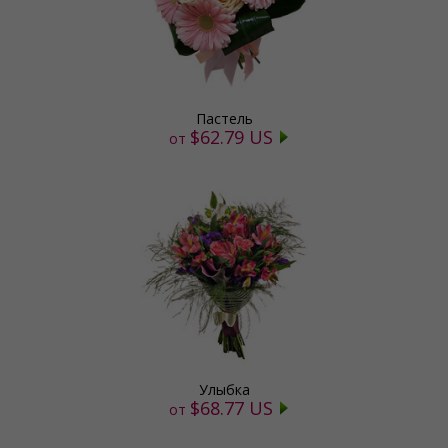
Пастель
$62.79 US
от
Улыбка
$68.77 US
от