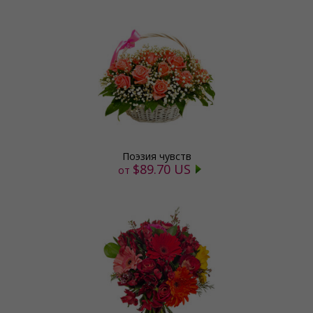
Поэзия чувств
$89.70 US
от