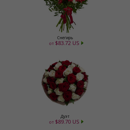
Снегирь
$83.72 US
от
Дуэт
$89.70 US
от