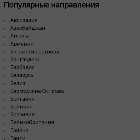
Популярные направления
Австралия
Азербайджан
Ангола
Армения
Багамские острова
Бангладеш
Барбадос
Беларусь
Белиз
Бермудские Острова
Болгария
Боливия
Бразилия
Великобритания
Гайана
Гаити