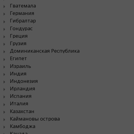
Гватемала
Германия
Гибралтар
Гондурас
Греция
Грузия
Доминиканская Республика
Египет
Израиль
Индия
Индонезия
Ирландия
Испания
Италия
Казахстан
Каймановы острова
Камбоджа
Канада