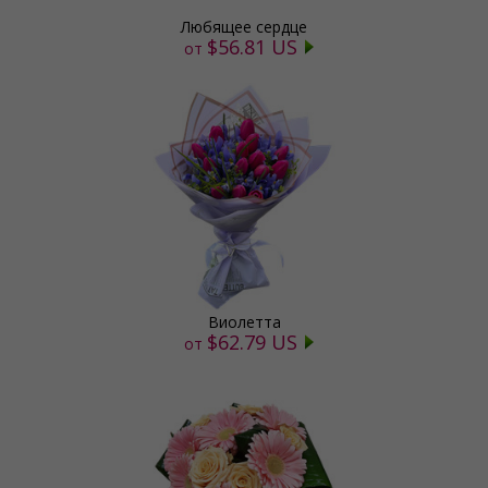
Любящее сердце
$56.81 US
от
Виолетта
$62.79 US
от